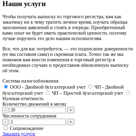
Наши услуги
Чтобы получить выписку из торгового регистра, вам как
заказчику ни к чему тратить личное время, изучать образцы
заполнения заявлений и стоять в очереди. Приобретенный
вами опыт не будет иметь практической ценности, поэтому
лучше поручить это дело нашим исполнителям.
Все, что для вас потребуется, — это подписание доверенности
(ее мы составим сами) и скромная плата. Точно так же мы
поможем вам внести изменения в торговый регистр в
необходимых случаях и предоставим обновленную выписку
об этом.
Система налогообложения
ООО - Двойной бухгалтерский учет
ЧП - Двойной
бухгалтерский учет
ЧП – Простой бухгалтерский учет
Нулевая отчетность
Количество движений в месяц
-
+
Численность сотрудников
-
+
Сопровождение
Заказать услуги