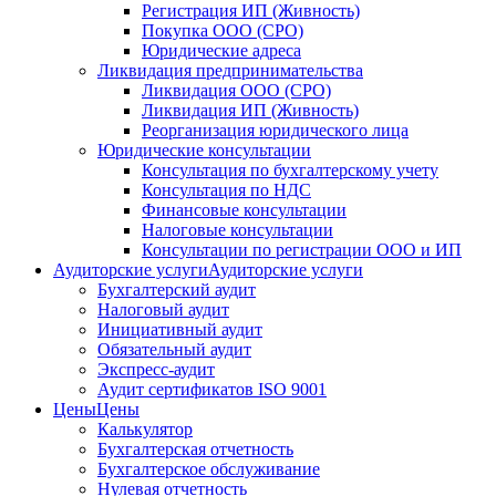
Регистрация ИП (Живность)
Покупка ООО (СРО)
Юридические адреса
Ликвидация предпринимательства
Ликвидация ООО (СРО)
Ликвидация ИП (Живность)
Реорганизация юридического лица
Юридические консультации
Консультация по бухгалтерскому учету
Консультация по НДС
Финансовые консультации
Налоговые консультации
Консультации по регистрации ООО и ИП
Аудиторские услуги
Аудиторские услуги
Бухгалтерский аудит
Налоговый аудит
Инициативный аудит
Обязательный аудит
Экспресс-аудит
Аудит сертификатов ISO 9001
Цены
Цены
Калькулятор
Бухгалтерская отчетность
Бухгалтерское обслуживание
Нулевая отчетность