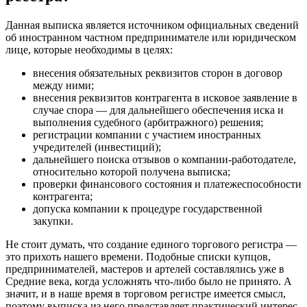
Данная выписка является источником официальных сведений
об иностранном частном предпринимателе или юридическом
лице, которые необходимы в целях:
внесения обязательных реквизитов сторон в договор
между ними;
внесения реквизитов контрагента в исковое заявление в
случае спора — для дальнейшего обеспечения иска и
выполнения судебного (арбитражного) решения;
регистрации компании с участием иностранных
учредителей (инвестиций);
дальнейшего поиска отзывов о компании-работодателе,
относительно которой получена выписка;
проверки финансового состояния и платежеспособности
контрагента;
допуска компании к процедуре государственной
закупки.
Не стоит думать, что создание единого торгового регистра —
это прихоть нашего времени. Подобные списки купцов,
предпринимателей, мастеров и артелей составлялись уже в
Средние века, когда усложнять что-либо было не принято. А
значит, и в наше время в торговом регистре имеется смысл,
поэтому выписка из него представляет практический интерес.