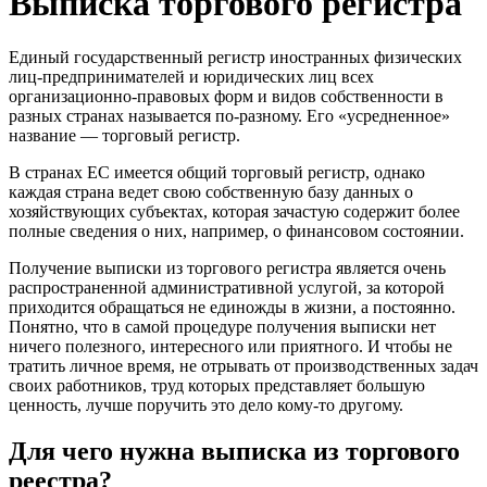
Выписка торгового регистра
Единый государственный регистр иностранных физических
лиц-предпринимателей и юридических лиц всех
организационно-правовых форм и видов собственности в
разных странах называется по-разному. Его «усредненное»
название — торговый регистр.
В странах ЕС имеется общий торговый регистр, однако
каждая страна ведет свою собственную базу данных о
хозяйствующих субъектах, которая зачастую содержит более
полные сведения о них, например, о финансовом состоянии.
Получение выписки из торгового регистра является очень
распространенной административной услугой, за которой
приходится обращаться не единожды в жизни, а постоянно.
Понятно, что в самой процедуре получения выписки нет
ничего полезного, интересного или приятного. И чтобы не
тратить личное время, не отрывать от производственных задач
своих работников, труд которых представляет большую
ценность, лучше поручить это дело кому-то другому.
Для чего нужна выписка из торгового
реестра?