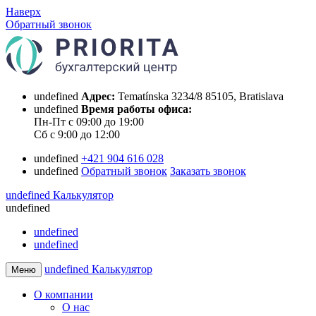
Наверх
Обратный звонок
undefined
Адрес:
Tematínska 3234/8 85105, Bratislava
undefined
Время работы офиса:
Пн-Пт с 09:00 до 19:00
Сб с 9:00 до 12:00
undefined
+421 904 616 028
undefined
Обратный звонок
Заказать звонок
undefined
Калькулятор
undefined
undefined
undefined
undefined
Калькулятор
Меню
О компании
О нас