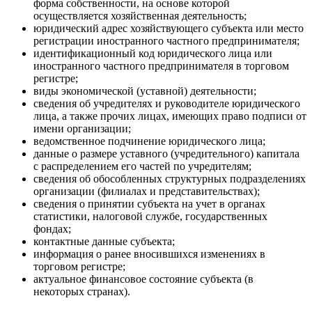
форма собственности, на основе которой
осуществляется хозяйственная деятельность;
юридический адрес хозяйствующего субъекта или место
регистрации иностранного частного предпринимателя;
идентификационный код юридического лица или
иностранного частного предпринимателя в торговом
регистре;
виды экономической (уставной) деятельности;
сведения об учредителях и руководителе юридического
лица, а также прочих лицах, имеющих право подписи от
имени организации;
ведомственное подчинение юридического лица;
данные о размере уставного (учредительного) капитала
с распределением его частей по учредителям;
сведения об обособленных структурных подразделениях
организации (филиалах и представительствах);
сведения о принятии субъекта на учет в органах
статистики, налоговой службе, государственных
фондах;
контактные данные субъекта;
информация о ранее вносившихся изменениях в
торговом регистре;
актуальное финансовое состояние субъекта (в
некоторых странах).