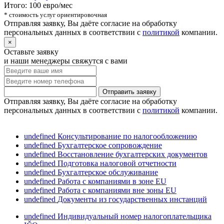
Итого:
100
евро/мес
* стоимость услуг ориентировочная
Отправляя заявку, Вы даёте согласие на обработку
персональных данных в соответствии с
политикой
компании.
×
Оставьте заявку
и наши менеджеры свяжутся с вами
Отправить заявку
Отправляя заявку, Вы даёте согласие на обработку
персональных данных в соответствии с
политикой
компании.
undefined
Консультирование по налогообложению
undefined
Бухгалтерское сопровождение
undefined
Восстановление бухгалтерских документов
undefined
Подготовка налоговой отчетности
undefined
Бухгалтерское обслуживание
undefined
Работа с компаниями в зоне ЕU
undefined
Работа с компаниями вне зоны EU
undefined
Документы из государственных инстанций
undefined
Индивидуальный номер налогоплательщика