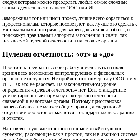
следуя которым можно преодолеть любые самые сложные
этапы в деятельности вашего ООО или ИП.
Замораживая тот или иной проект, лучше всего обратиться к
профессионалам, которые посоветуют, как лучше это сделать с
минимальными потерями для вашей дальнейшей работы, и
подскажут правильный алгоритм заполнения и сдачи, так
называемой нулевой отчетности в налоговые органы.
Нулевая отчетность: «от» и «до»
Просто так прекратить свою работу и исчезнуть из поля
зрения всех возможных контролирующих и фискальных
органов не получится. Не пройдет этот номер ни у ООО, ни у
ИП. Так это не работает. На законодательном уровне
определения «нулевая отчетность» нет. Есть стандартные
унифицированные формы бухгалтерской отчетности,
сдаваемой в налоговые органы. Поэтому приостановка
вашего бизнеса не меняет общих правил, а сведения об
отсутствии оборотов отражаются в стандартных декларациях
и отчетах.
Направлять нулевые отчетности вправе хозяйствующие
субъекты, работающие как в простой, так и в двойной системе
учета. Можно биться с проблемами самостоятельно, а можно