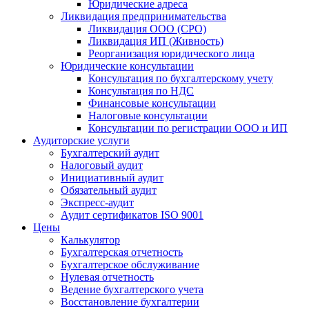
Юридические адреса
Ликвидация предпринимательства
Ликвидация ООО (СРО)
Ликвидация ИП (Живность)
Реорганизация юридического лица
Юридические консультации
Консультация по бухгалтерскому учету
Консультация по НДС
Финансовые консультации
Налоговые консультации
Консультации по регистрации ООО и ИП
Аудиторские услуги
Бухгалтерский аудит
Налоговый аудит
Инициативный аудит
Обязательный аудит
Экспресс-аудит
Аудит сертификатов ISO 9001
Цены
Калькулятор
Бухгалтерская отчетность
Бухгалтерское обслуживание
Нулевая отчетность
Ведение бухгалтерского учета
Восстановление бухгалтерии