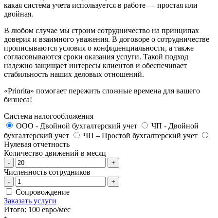
какая система учета используется в работе — простая или
двойная.
В любом случае мы строим сотрудничество на принципах
доверия и взаимного уважения. В договоре о сотрудничестве
прописываются условия о конфиденциальности, а также
согласовываются сроки оказания услуги. Такой подход
надежно защищает интересы клиентов и обеспечивает
стабильность наших деловых отношений.
«Priorita» помогает пережить сложные времена для вашего
бизнеса!
Система налогообложения
ООО - Двойной бухгалтерский учет
ЧП - Двойной
бухгалтерский учет
ЧП – Простой бухгалтерский учет
Нулевая отчетность
Количество движений в месяц
-
+
Численность сотрудников
-
+
Сопровождение
Заказать услуги
Итого:
100
евро/мес