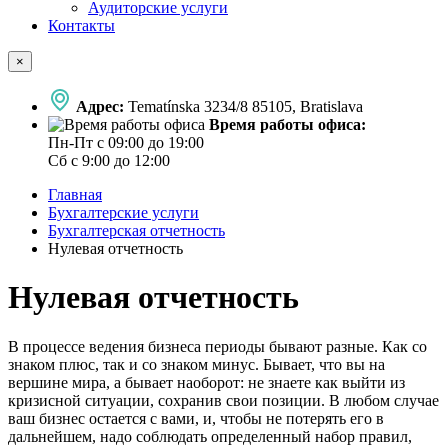
Аудиторские услуги
Контакты
×
Адрес:
Tematínska 3234/8 85105, Bratislava
Время работы офиса:
Пн-Пт с 09:00 до 19:00
Сб с 9:00 до 12:00
Главная
Бухгалтерские услуги
Бухгалтерская отчетность
Нулевая отчетность
Нулевая отчетность
В процессе ведения бизнеса периоды бывают разные. Как со
знаком плюс, так и со знаком минус. Бывает, что вы на
вершине мира, а бывает наоборот: не знаете как выйти из
кризисной ситуации, сохранив свои позиции. В любом случае
ваш бизнес остается с вами, и, чтобы не потерять его в
дальнейшем, надо соблюдать определенный набор правил,