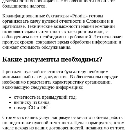
деятельности освобождает вас от обязанности по оплате
большинства налогов.
Квалифицированные бухгалтеры «Priorita» готовы
организовать сдачу нулевой отчетности в Словакии и в
Братиславе. Технические возможности нашей компании
позволяют сдавать отчетность в электронном виде, с
соблюдением всех необходимых требований. Это исключает
пропуск сроков, сокращает время обработки информации и
снижает стоимость обслуживания.
Какие документы необходимы?
При сдаче нулевой отчетности бухгалтеру необходим
минимальный пакет документов. В обязательном порядке
необходимо представить характеристику организации,
включающую следующую информацию:
отчетность за предыдущий год;
выписку из банка;
номер IČO и DIČ.
Стоимость наших услуг напрямую зависят от объема работы
по подготовке нулевой отчетности. Цена формируется, в том
числе исходя из наших договоренностей, независимо от того,