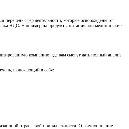
ый перечень сфер деятельности, которые освобождены от
тавка НДС. Например,на продукты питания или медицинские
ализированную компанию, где вам смогут дать полный анализ
речень, включающий в себя:
различной отраслевой принадлежности. Отличное знание