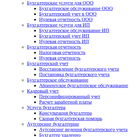
Бухгалтерские услуги для ООО
Бухгалтерское обслуживание ООО
Бухгалтерский учет в ООО
Нулевая отчетность ООО
Бухгалтерские услуги для ИП
Бухгалтерское обслуживание ИП
Бухгалтерский учет ИП
Нулевая отчетность ИП
Бухгалтерская отчетность
Налоговая отчетность
Нулевая отчетность
Бухгалтерский учет
Восстановление бухгалтерского учета
Постановка бухгалтерского учета
Бухгалтерское обслуживание
Абонентское бухгалтерское обслуживание
Кадровый учет
Персонифицированный учет
Расчет заработной платы
Услуги бухгалтера
Консультация бухгалтера
Скорая бухгалтерская помощь
Аутсорсинг бухгалтерии
Аутсорсинг ведения бухгалтерского учета
Бухгалтер удаленно