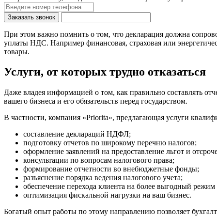
Заказать звонок
При этом важно помнить о том, что декларация должна сопрово
уплаты НДС. Например финансовая, страховая или энергетиче
товары.
Услуги, от которых трудно отказаться
Даже владея информацией о том, как правильно составлять отч
вашего бизнеса и его обязательств перед государством.
В частности, компания «Priorita», предлагающая услуги квал
составление деклараций НДФЛ;
подготовку отчетов по широкому перечню налогов;
оформление заявлений на предоставление льгот и отсроч
консультации по вопросам налогового права;
формирование отчетности во внебюджетные фонды;
разъяснение порядка ведения налогового учета;
обеспечение перехода клиента на более выгодный режим
оптимизация фискальной нагрузки на ваш бизнес.
Богатый опыт работы по этому направлению позволяет бухгал