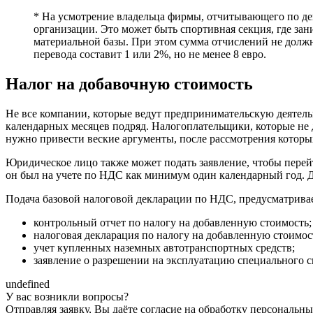
* На усмотрение владельца фирмы, отчитывающего по дек
организации. Это может быть спортивная секция, где зан
материальной базы. При этом сумма отчислений не долж
перевода составит 1 или 2%, но не менее 8 евро.
Налог на добавочную стоимость
Не все компании, которые ведут предпринимательскую деятель
календарных месяцев подряд. Налогоплательщики, которые не д
нужно привести веские аргументы, после рассмотрения котор
Юридическое лицо также может подать заявление, чтобы перейти
он был на учете по НДС как минимум один календарный год. 
Подача базовой налоговой декларации по НДС, предусматрива
контрольный отчет по налогу на добавленную стоимость;
налоговая декларация по налогу на добавленную стоимост
учет купленных наземных автотранспортных средств;
заявление о разрешении на эксплуатацию специального с
undefined
У вас возникли вопросы?
Отправляя заявку, Вы даёте согласие на обработку персональн