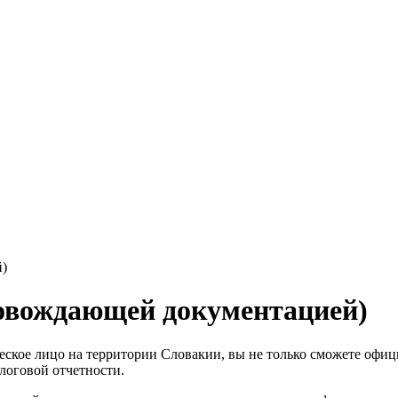
й)
ровождающей документацией)
ское лицо на территории Словакии, вы не только сможете официа
алоговой отчетности.