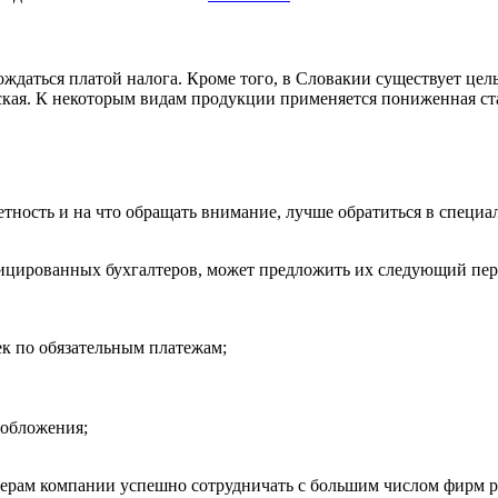
ждаться платой налога. Кроме того, в Словакии существует цел
ская. К некоторым видам продукции применяется пониженная с
етность и на что обращать внимание, лучше обратиться в специ
ифицированных бухгалтеров, может предложить их следующий пе
ек по обязательным платежам;
 обложения;
терам компании успешно сотрудничать с большим числом фирм 