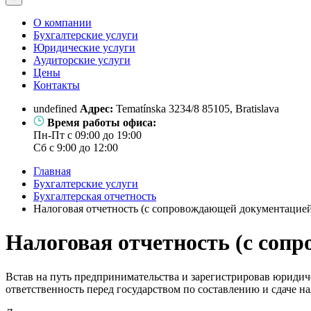
О компании
Бухгалтерские услуги
Юридические услуги
Аудиторские услуги
Цены
Контакты
undefined
Адрес:
Tematínska 3234/8 85105, Bratislava
Время работы офиса:
Пн-Пт с 09:00 до 19:00
Сб с 9:00 до 12:00
Главная
Бухгалтерские услуги
Бухгалтерская отчетность
Налоговая отчетность (с сопровождающей документацие
Налоговая отчетность (с соп
Встав на путь предпринимательства и зарегистрировав юридиче
ответственность перед государством по составлению и сдаче н