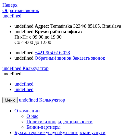
Наверх
Обратный звонок
undefined
undefined
Адрес:
Tematínska 3234/8 85105, Bratislava
undefined
Время работы офиса:
Пн-Пт с 09:00 до 19:00
Сб с 9:00 до 12:00
undefined
+421 904 616 028
undefined
Обратный звонок
Заказать звонок
undefined
Калькулятор
undefined
undefined
undefined
undefined
Калькулятор
Меню
О компании
О нас
Политика конфиденциальности
Банки-партнеры
Бухгалтерские услуги
Бухгалтерские услуги