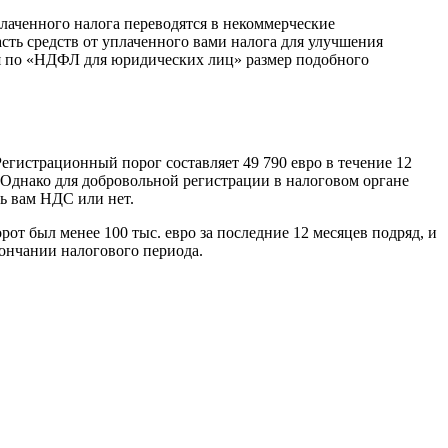
лаченного налога переводятся в некоммерческие
сть средств от уплаченного вами налога для улучшения
ся по «НДФЛ для юридических лиц» размер подобного
гистрационный порог составляет 49 790 евро в течение 12
 Однако для добровольной регистрации в налоговом органе
ь вам НДС или нет.
рот был менее 100 тыс. евро за последние 12 месяцев подряд, и
кончании налогового периода.