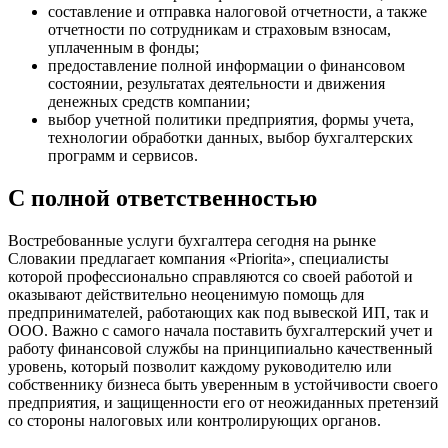
составление и отправка налоговой отчетности, а также
отчетности по сотрудникам и страховым взносам,
уплаченным в фонды;
предоставление полной информации о финансовом
состоянии, результатах деятельности и движения
денежных средств компании;
выбор учетной политики предприятия, формы учета,
технологии обработки данных, выбор бухгалтерских
программ и сервисов.
С полной ответственностью
Востребованные услуги бухгалтера сегодня на рынке
Словакии предлагает компания «Priorita», специалисты
которой профессионально справляются со своей работой и
оказывают действительно неоценимую помощь для
предпринимателей, работающих как под вывеской ИП, так и
ООО. Важно с самого начала поставить бухгалтерский учет и
работу финансовой службы на принципиально качественный
уровень, который позволит каждому руководителю или
собственнику бизнеса быть уверенным в устойчивости своего
предприятия, и защищенности его от неожиданных претензий
со стороны налоговых или контролирующих органов.