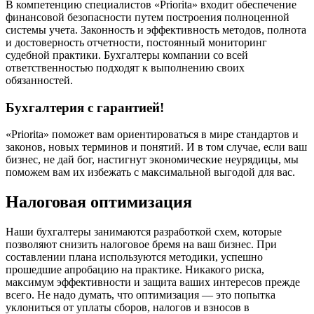
В компетенцию специалистов «Priorita» входит обеспечение
финансовой безопасности путем построения полноценной
системы учета. Законность и эффективность методов, полнота
и достоверность отчетности, постоянный мониторинг
судебной практики. Бухгалтеры компании со всей
ответственностью подходят к выполнению своих
обязанностей.
Бухгалтерия с гарантией!
«Priorita» поможет вам ориентироваться в мире стандартов и
законов, новых терминов и понятий. И в том случае, если ваш
бизнес, не дай бог, настигнут экономические неурядицы, мы
поможем вам их избежать с максимальной выгодой для вас.
Налоговая оптимизация
Наши бухгалтеры занимаются разработкой схем, которые
позволяют снизить налоговое бремя на ваш бизнес. При
составлении плана используются методики, успешно
прошедшие апробацию на практике. Никакого риска,
максимум эффективности и защита ваших интересов прежде
всего. Не надо думать, что оптимизация — это попытка
уклониться от уплаты сборов, налогов и взносов в