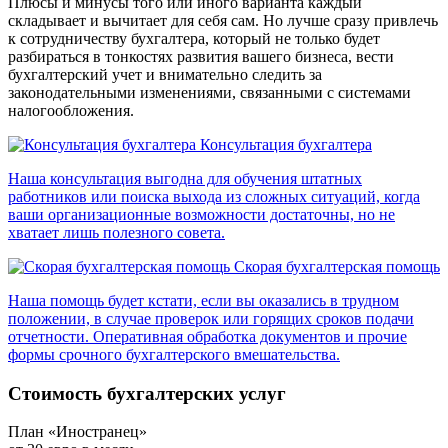
Плюсы и минусы того или иного варианта каждый
складывает и вычитает для себя сам. Но лучше сразу привлечь
к сотрудничеству бухгалтера, который не только будет
разбираться в тонкостях развития вашего бизнеса, вести
бухгалтерский учет и внимательно следить за
законодательными изменениями, связанными с системами
налогообложения.
Консультация бухгалтера
Наша консультация выгодна для обучения штатных
работников или поиска выхода из сложных ситуаций, когда
ваши организационные возможности достаточны, но не
хватает лишь полезного совета.
Скорая бухгалтерская помощь
Наша помощь будет кстати, если вы оказались в трудном
положении, в случае проверок или горящих сроков подачи
отчетности. Оперативная обработка документов и прочие
формы срочного бухгалтерского вмешательства.
Стоимость бухгалтерских услуг
План «Иностранец»