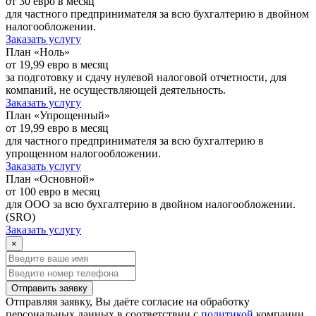
от
30
евро в месяц
для частного предпринимателя за всю бухгалтерию в двойном
налогообложении.
Заказать услугу
План «Ноль»
от
19,99
евро в месяц
за подготовку и сдачу нулевой налоговой отчетности, для
компаний, не осуществляющей деятельность.
Заказать услугу
План «Упрощенный»
от
19,99
евро в месяц
для частного предпринимателя за всю бухгалтерию в
упрощенном налогообложении.
Заказать услугу
План «Основной»
от
100
евро в месяц
для ООО за всю бухгалтерию в двойном налогообложении.
(SRO)
Заказать услугу
×
Отправить заявку
Отправляя заявку, Вы даёте согласие на обработку
персональных данных в соответствии с
политикой
компании.