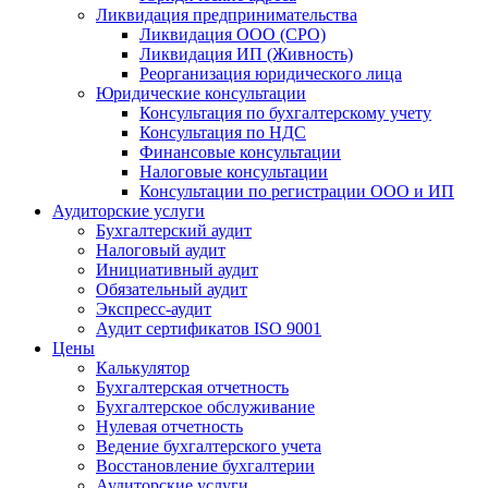
Ликвидация предпринимательства
Ликвидация ООО (СРО)
Ликвидация ИП (Живность)
Реорганизация юридического лица
Юридические консультации
Консультация по бухгалтерскому учету
Консультация по НДС
Финансовые консультации
Налоговые консультации
Консультации по регистрации ООО и ИП
Аудиторские услуги
Бухгалтерский аудит
Налоговый аудит
Инициативный аудит
Обязательный аудит
Экспресс-аудит
Аудит сертификатов ISO 9001
Цены
Калькулятор
Бухгалтерская отчетность
Бухгалтерское обслуживание
Нулевая отчетность
Ведение бухгалтерского учета
Восстановление бухгалтерии
Аудиторские услуги