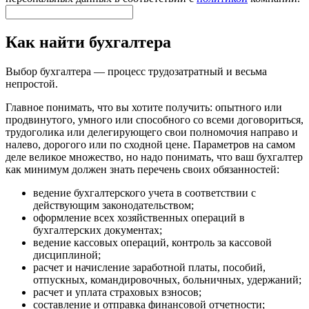
Как найти бухгалтера
Выбор бухгалтера — процесс трудозатратный и весьма
непростой.
Главное понимать, что вы хотите получить: опытного или
продвинутого, умного или способного со всеми договориться,
трудоголика или делегирующего свои полномочия направо и
налево, дорогого или по сходной цене. Параметров на самом
деле великое множество, но надо понимать, что ваш бухгалтер
как минимум должен знать перечень своих обязанностей:
ведение бухгалтерского учета в соответствии с
действующим законодательством;
оформление всех хозяйственных операций в
бухгалтерских документах;
ведение кассовых операций, контроль за кассовой
дисциплиной;
расчет и начисление заработной платы, пособий,
отпускных, командировочных, больничных, удержаний;
расчет и уплата страховых взносов;
составление и отправка финансовой отчетности;