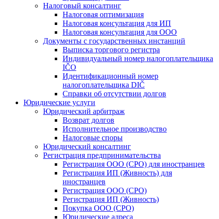
Налоговый консалтинг
Налоговая оптимизация
Налоговая консультация для ИП
Налоговая консультация для ООО
Документы с государственных инстанций
Выписка торгового регистра
Индивидуальный номер налогоплательщика
IČO
Идентификационный номер
налогоплательщика DIČ
Справки об отсутствии долгов
Юридические услуги
Юридический арбитраж
Возврат долгов
Исполнительное производство
Налоговые споры
Юридический консалтинг
Регистрация предпринимательства
Регистрация ООО (СРО) для иностранцев
Регистрация ИП (Живность) для
иностранцев
Регистрация ООО (СРО)
Регистрация ИП (Живность)
Покупка ООО (СРО)
Юридические адреса