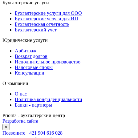
Бухгалтерские услуги
Бухгалтерские услуги для ООО
Бухгалтерские услуги для ИП
Бухгалтерская отчетность
Бухгалтерский учет
Юридические услуги
Арбитраж
Возврат долгов
Исполнительное производство
Налоговые споры
Консультации
О компании
О нас
Политика конфиденциальности
Банки - партнеры
Priorita - бухгалтерский центр
Разработка сайта
×
Позвоните
+421 904 616 028