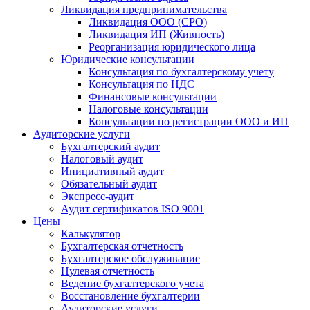
Ликвидация предпринимательства
Ликвидация ООО (СРО)
Ликвидация ИП (Живность)
Реорганизация юридического лица
Юридические консультации
Консультация по бухгалтерскому учету
Консультация по НДС
Финансовые консультации
Налоговые консультации
Консультации по регистрации ООО и ИП
Аудиторские услуги
Бухгалтерский аудит
Налоговый аудит
Инициативный аудит
Обязательный аудит
Экспресс-аудит
Аудит сертификатов ISO 9001
Цены
Калькулятор
Бухгалтерская отчетность
Бухгалтерское обслуживание
Нулевая отчетность
Ведение бухгалтерского учета
Восстановление бухгалтерии
Аудиторские услуги