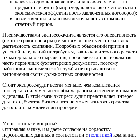
какое-то одно направление финансового учета — т.н.
предметный аудит (например, налоговая отчетность или
экономическая эффективность заключенных договоров);
хозяйственно-финансовая деятельность за какой-то
отчетный период.
Преимуществами экспресс-аудита является его оперативность
(сжатые сроки проверки) и минимальное вмешательство в
деятельность компании. Подробных объяснений причин и
условий нарушений не требуется, равно как и точного расчета
их материального выражения, проверяется лишь небольшая
часть первичных бухгалтерских документов, поэтому
работники экономической службы не отрываются от
выполнения своих должностных обязанностей.
Стоит экспресс-аудит всегда меньше, чем комплексная
проверка в силу меньшего объема работы и степени внимания
к деталям. В этой связи экспресс-аудит представляет интерес
для тех субъектов бизнеса, кто не может изыскать средства
для оплаты комплексной проверки.
У вас возникли вопросы?
Отправляя заявку, Вы даёте согласие на обработку
персональных данных в соответствии с
политикой
компании.