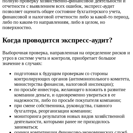
полную проверку хозяйственно-финансовой деятельности и
отчетности с выявлением всех ошибок, экспресс-аудит
позволяет оценить общее состояние бухгалтерского учета,
финансовой и налоговой отчетности либо за какой-то период,
либо по каким-то направлениям, либо в целом, но
поверхностно.
Когда проводится экспресс-аудит?
Выборочная проверка, направленная на определение рисков и
угроз в системе учета и контроля, приобретает большое
значение в случаях:
подготовки к будущим проверкам со стороны
контролирующих органов (антимонопольного комитета,
министерства финансов, налоговой инспекции);
по просьбе инвестора, желающего вложить в развитие
компании деньги, и одновременно увериться в ее
надежности, либо по просьбе покупателя компании;
при смене собственника, руководства, главного
бухгалтера, реорганизации компании;
мониторинга результатов новых видов хозяйственной
деятельности, которыми ранее не приходилось
заниматься;
оценки компетенции финансово-экономических служб