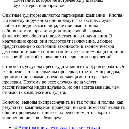
сочетание, которое не встречается у штатных
бухгалтеров или юристов.
Опытные аудиторы являются партнерами компании «Priorita».
По нашему поручению они возьмутся за экспресс-аудит
любого юридического лица, независимо от вида
собственности, организационно-правовой формы,
финансового оборота и ведомственного подчинения. В
кратчайшие сроки они подготовят заключение, дающее
представление о состоянии законности в экономической
деятельности вашей организации, с указанием общих причин
и условий, способствовавших совершению нарушений.
Стоимость услуг экспресс-аудита зависит от фронта работ. Он
же определяется предметом проверки, отчетным периодом,
прочими признаками, представляющими интерес для
проверки. Поэтому во всех случаях цена услуги
рассчитывается индивидуально, но она всегда меньше, чем
стоимость комплексного аудита.
Конечно, выводы экспресс-аудита не так точны и полны, как
результаты комплексной проверки, но они помогают выявить
общие проблемы и заняться их решением, что сократит
количество рисков в будущем.
Аудиторские услуги