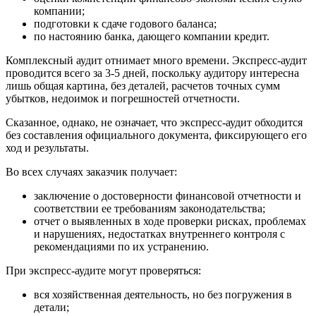
компании;
подготовки к сдаче годового баланса;
по настоянию банка, дающего компании кредит.
Комплексный аудит отнимает много времени. Экспресс-аудит
проводится всего за 3-5 дней, поскольку аудитору интересна
лишь общая картина, без деталей, расчетов точных сумм
убытков, недоимок и погрешностей отчетности.
Сказанное, однако, не означает, что экспресс-аудит обходится
без составления официального документа, фиксирующего его
ход и результаты.
Во всех случаях заказчик получает:
заключение о достоверности финансовой отчетности и
соответствии ее требованиям законодательства;
отчет о выявленных в ходе проверки рисках, проблемах
и нарушениях, недостатках внутреннего контроля с
рекомендациями по их устранению.
При экспресс-аудите могут проверяться:
вся хозяйственная деятельность, но без погружения в
детали;